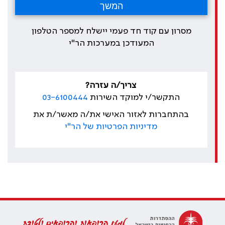
מסרון עם קוד חד פעמי יישלח למספר הטלפון
המעודכן במערכות הר"י
צריך/ה עזרה?
התקשר/י למוקד השירות
03-6100444
בהתחברות לאזור האישי את/ה מאשר/ת את
מדיניות הפרטיות של הר"י
למען הרופאות והרופאים ולטובת