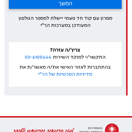
מסרון עם קוד חד פעמי יישלח למספר הטלפון
המעודכן במערכות הר"י
צריך/ה עזרה?
התקשר/י למוקד השירות
03-6100444
בהתחברות לאזור האישי את/ה מאשר/ת את
מדיניות הפרטיות של הר"י
למען הרופאות והרופאים ולטובת