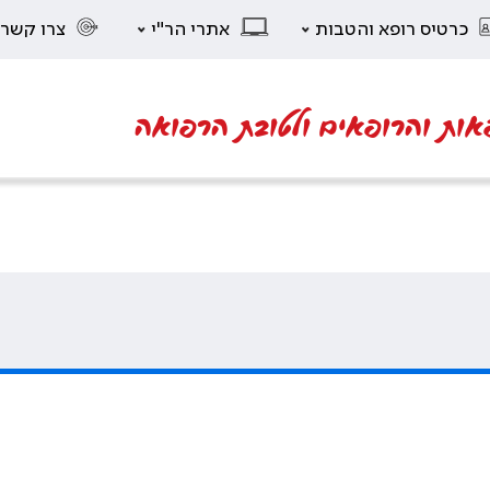
כרטיס רופא והטבות
אתרי הר"י
צרו קשר
אות והרופאים ולטובת הרפואה