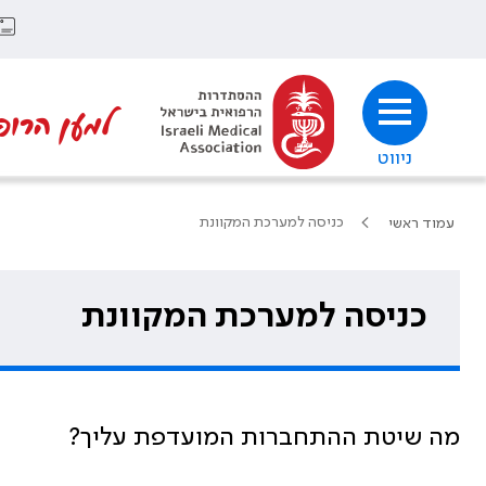
למען הרופ
ניווט
כניסה למערכת המקוונת
עמוד ראשי
כניסה למערכת המקוונת
מה שיטת ההתחברות המועדפת עליך?