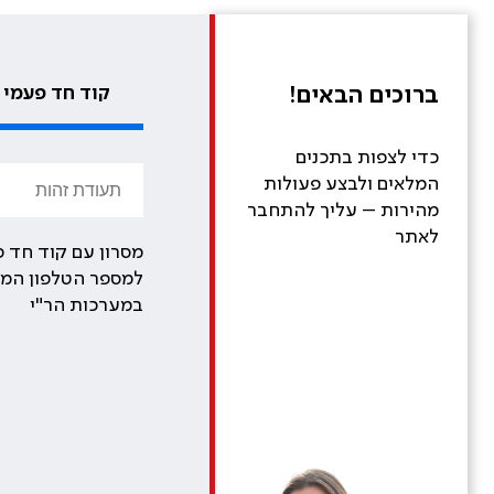
ברוכים הבאים!
קוד חד פעמי
כדי לצפות בתכנים
המלאים ולבצע פעולות
מהירות – עליך להתחבר
לאתר
מסרון עם קוד חד פ
למספר הטלפון המע
במערכות הר"י