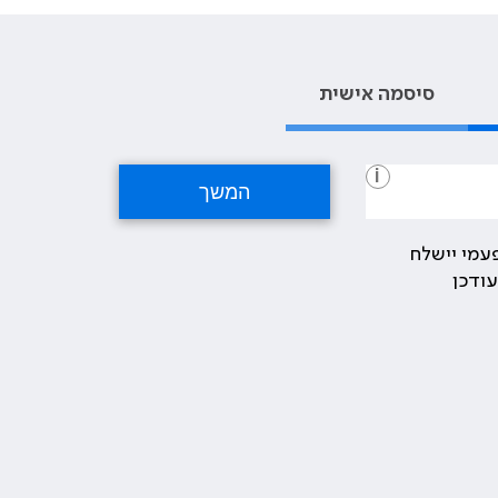
סיסמה אישית
i
עמי יישלח
ודכן