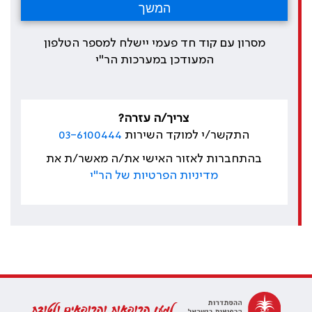
מסרון עם קוד חד פעמי יישלח למספר הטלפון
המעודכן במערכות הר"י
צריך/ה עזרה?
התקשר/י למוקד השירות
03-6100444
בהתחברות לאזור האישי את/ה מאשר/ת את
מדיניות הפרטיות של הר"י
למען הרופאות והרופאים ולטובת