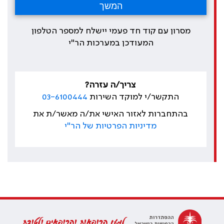
מסרון עם קוד חד פעמי יישלח למספר הטלפון
המעודכן במערכות הר"י
צריך/ה עזרה?
התקשר/י למוקד השירות
03-6100444
בהתחברות לאזור האישי את/ה מאשר/ת את
מדיניות הפרטיות של הר"י
למען הרופאות והרופאים ולטובת