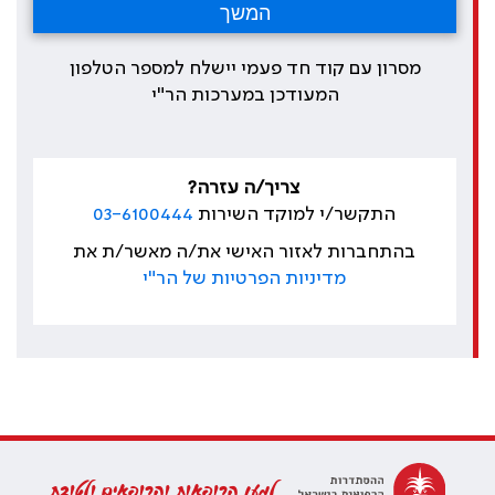
מסרון עם קוד חד פעמי יישלח למספר הטלפון
המעודכן במערכות הר"י
צריך/ה עזרה?
התקשר/י למוקד השירות
03-6100444
בהתחברות לאזור האישי את/ה מאשר/ת את
מדיניות הפרטיות של הר"י
למען הרופאות והרופאים ולטובת