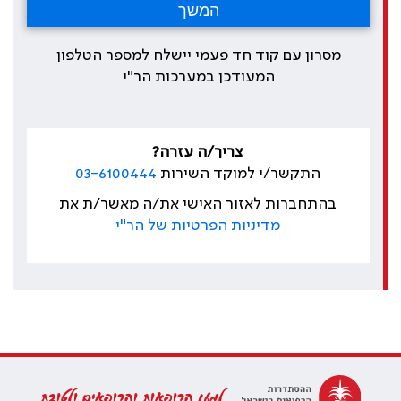
מסרון עם קוד חד פעמי יישלח למספר הטלפון
המעודכן במערכות הר"י
צריך/ה עזרה?
התקשר/י למוקד השירות
03-6100444
בהתחברות לאזור האישי את/ה מאשר/ת את
מדיניות הפרטיות של הר"י
למען הרופאות והרופאים ולטובת