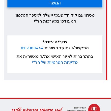
מסרון עם קוד חד פעמי יישלח למספר הטלפון
המעודכן במערכות הר"י
צריך/ה עזרה?
התקשר/י למוקד השירות
03-6100444
בהתחברות לאזור האישי את/ה מאשר/ת את
מדיניות הפרטיות של הר"י
למען הרופאות והרופאים ולטובת