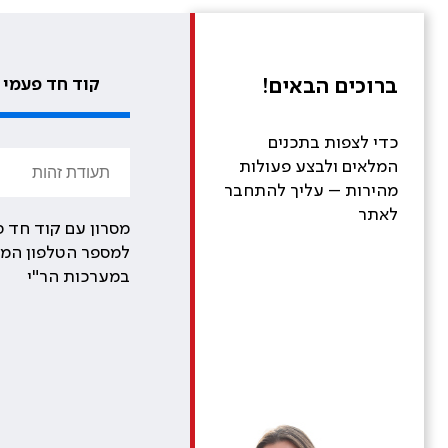
ברוכים הבאים!
קוד חד פעמי
כדי לצפות בתכנים
המלאים ולבצע פעולות
מהירות – עליך להתחבר
לאתר
מסרון עם קוד חד פ
למספר הטלפון המע
במערכות הר"י