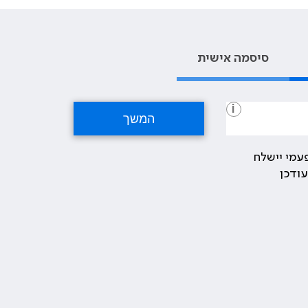
סיסמה אישית
i
עמי יישלח
ודכן