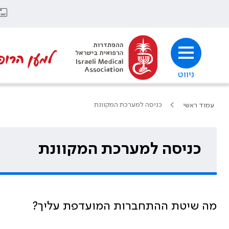
למען הרופ
ניווט
כניסה למערכת המקוונת
עמוד ראשי
כניסה למערכת המקוונת
מה שיטת ההתחברות המועדפת עליך?