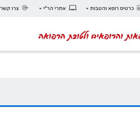
כרטיס רופא והטבות
אתרי הר"י
צרו קשר
אות והרופאים ולטובת הרפואה