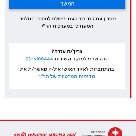
מסרון עם קוד חד פעמי יישלח למספר הטלפון
המעודכן במערכות הר"י
צריך/ה עזרה?
התקשר/י למוקד השירות
03-6100444
בהתחברות לאזור האישי את/ה מאשר/ת את
מדיניות הפרטיות של הר"י
למען הרופאות והרופאים ולטובת