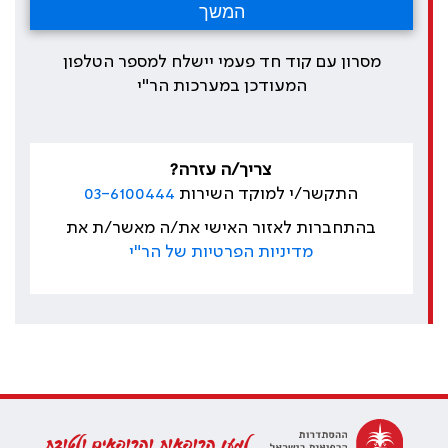
מסרון עם קוד חד פעמי יישלח למספר הטלפון
המעודכן במערכות הר"י
צריך/ה עזרה?
התקשר/י למוקד השירות
03-6100444
בהתחברות לאזור האישי את/ה מאשר/ת את
מדיניות הפרטיות של הר"י
למען הרופאות והרופאים ולטובת