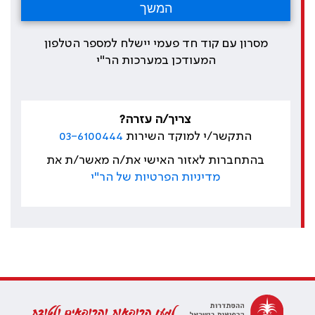
מסרון עם קוד חד פעמי יישלח למספר הטלפון
המעודכן במערכות הר"י
צריך/ה עזרה?
התקשר/י למוקד השירות
03-6100444
בהתחברות לאזור האישי את/ה מאשר/ת את
מדיניות הפרטיות של הר"י
למען הרופאות והרופאים ולטובת