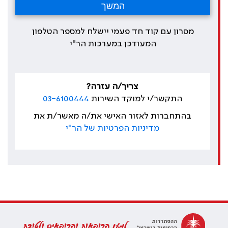
מסרון עם קוד חד פעמי יישלח למספר הטלפון
המעודכן במערכות הר"י
צריך/ה עזרה?
התקשר/י למוקד השירות
03-6100444
בהתחברות לאזור האישי את/ה מאשר/ת את
מדיניות הפרטיות של הר"י
למען הרופאות והרופאים ולטובת