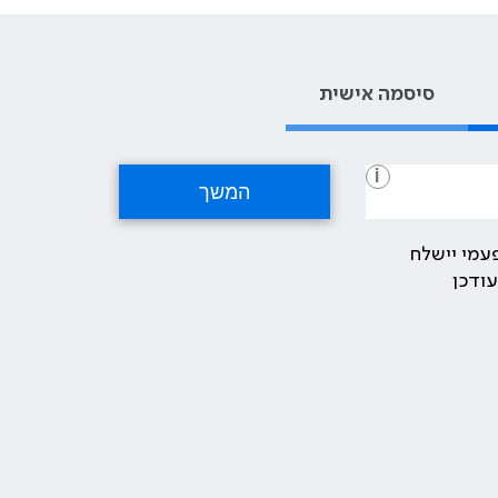
סיסמה אישית
i
עמי יישלח
ודכן