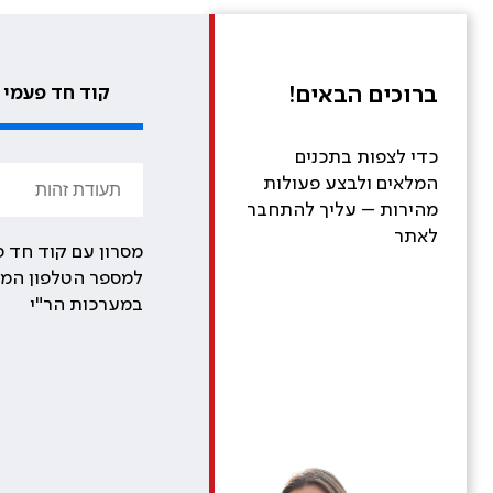
ברוכים הבאים!
קוד חד פעמי
כדי לצפות בתכנים
המלאים ולבצע פעולות
מהירות – עליך להתחבר
לאתר
מסרון עם קוד חד פ
למספר הטלפון המע
במערכות הר"י