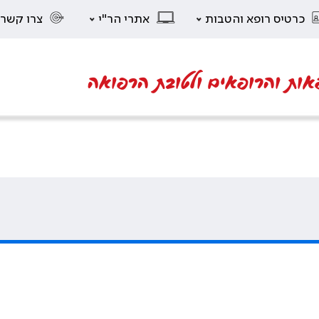
כרטיס רופא והטבות
אתרי הר"י
צרו קשר
אות והרופאים ולטובת הרפואה