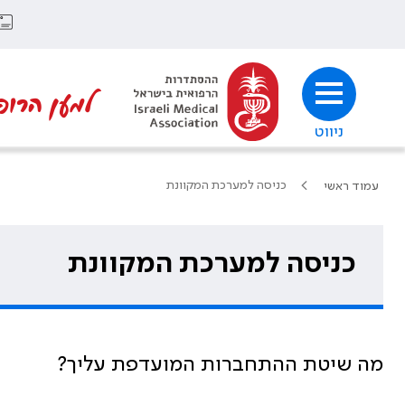
למען הרופ
ניווט
כניסה למערכת המקוונת
עמוד ראשי
כניסה למערכת המקוונת
מה שיטת ההתחברות המועדפת עליך?