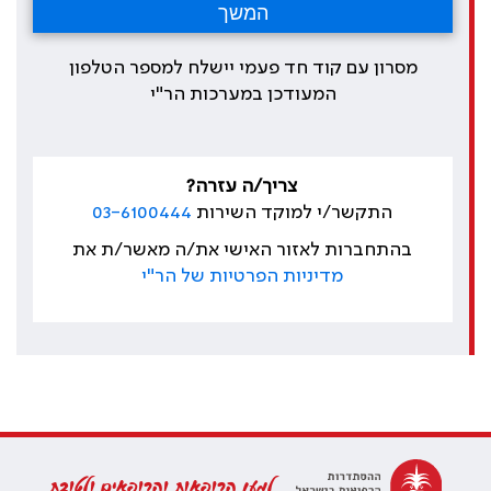
מסרון עם קוד חד פעמי יישלח למספר הטלפון
המעודכן במערכות הר"י
צריך/ה עזרה?
התקשר/י למוקד השירות
03-6100444
בהתחברות לאזור האישי את/ה מאשר/ת את
מדיניות הפרטיות של הר"י
למען הרופאות והרופאים ולטובת