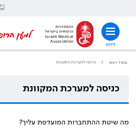
למען הרופ
ניווט
כניסה למערכת המקוונת
עמוד ראשי
כניסה למערכת המקוונת
מה שיטת ההתחברות המועדפת עליך?