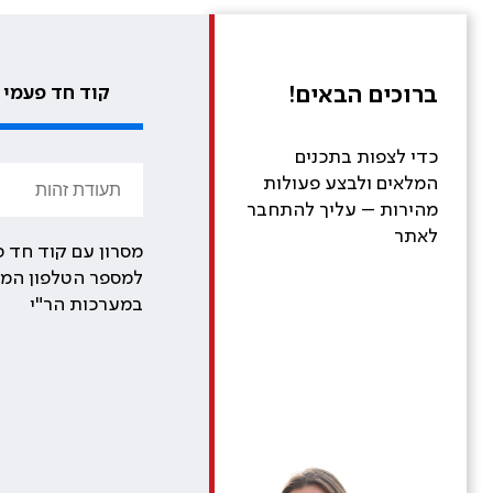
ברוכים הבאים!
קוד חד פעמי
כדי לצפות בתכנים
המלאים ולבצע פעולות
מהירות – עליך להתחבר
לאתר
מסרון עם קוד חד פ
למספר הטלפון המע
במערכות הר"י