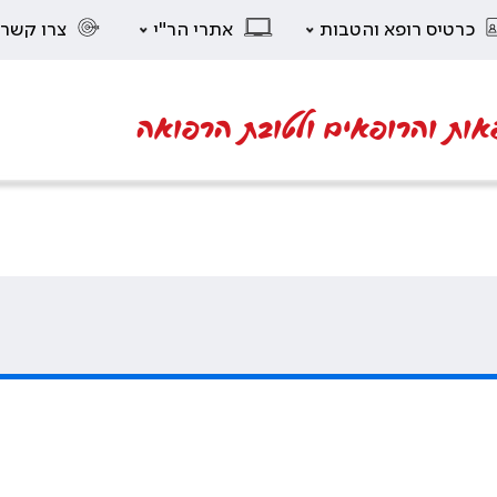
כרטיס רופא והטבות
אתרי הר"י
צרו קשר
אות והרופאים ולטובת הרפואה