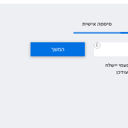
סיסמה אישית
i
עמי יישלח
ודכן