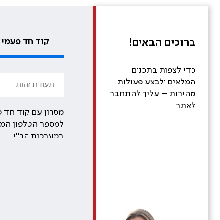
ברוכים הבאים!
קוד חד פעמי
כדי לצפות בתכנים
המלאים ולבצע פעולות
מהירות – עליך להתחבר
לאתר
מסרון עם קוד חד פ
למספר הטלפון המע
במערכות הר"י