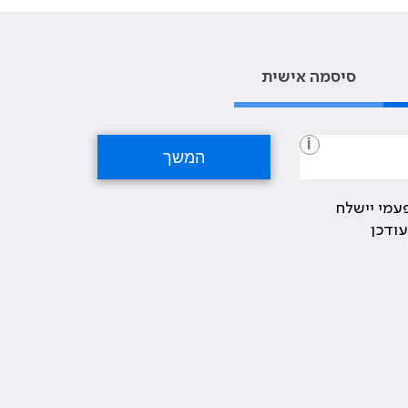
סיסמה אישית
i
עמי יישלח
ודכן