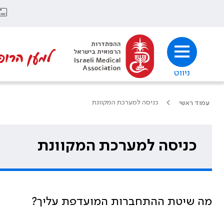
למען הרופ
ניווט
כניסה למערכת המקוונת
עמוד ראשי
כניסה למערכת המקוונת
מה שיטת ההתחברות המועדפת עליך?