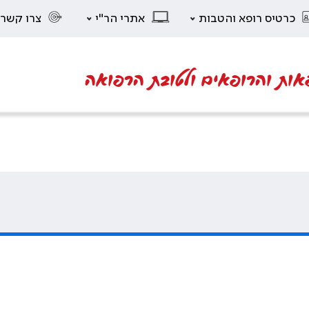
כרטיס רופא והטבות
אתרי הר"י
צרו קשר
אות והרופאים ולטובת הרפואה