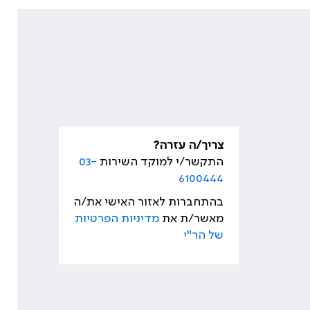
צריך/ה עזרה?
התקשר/י למוקד השירות
03-
6100444
בהתחברות לאזור האישי את/ה
מאשר/ת את
מדיניות הפרטיות
של הר"י