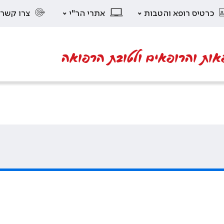
כרטיס רופא והטבות
אתרי הר"י
צרו קשר
אות והרופאים ולטובת הרפואה