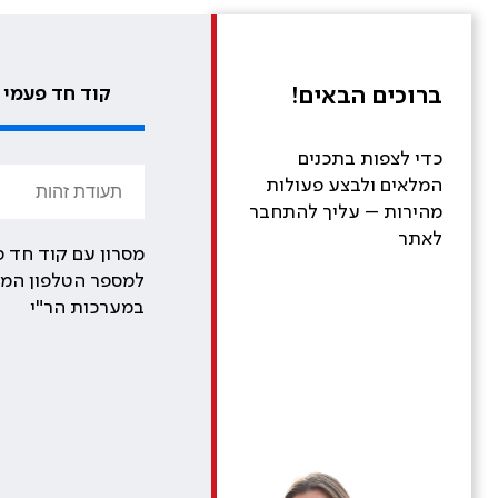
ברוכים הבאים!
קוד חד פעמי
כדי לצפות בתכנים
המלאים ולבצע פעולות
מהירות – עליך להתחבר
לאתר
מסרון עם קוד חד פ
למספר הטלפון המע
במערכות הר"י