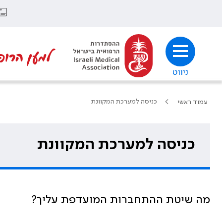
למען הרופ
ניווט
כניסה למערכת המקוונת
עמוד ראשי
כניסה למערכת המקוונת
מה שיטת ההתחברות המועדפת עליך?