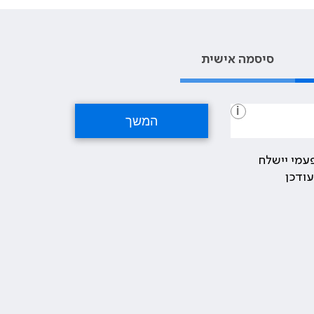
סיסמה אישית
i
עמי יישלח
ודכן