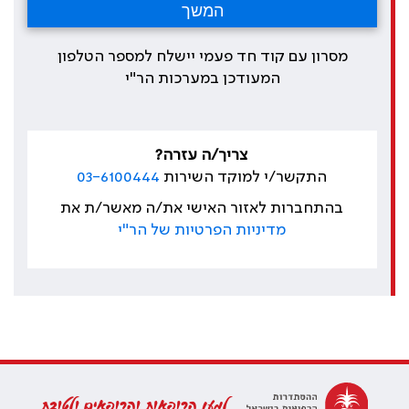
מסרון עם קוד חד פעמי יישלח למספר הטלפון
המעודכן במערכות הר"י
צריך/ה עזרה?
התקשר/י למוקד השירות
03-6100444
בהתחברות לאזור האישי את/ה מאשר/ת את
מדיניות הפרטיות של הר"י
למען הרופאות והרופאים ולטובת