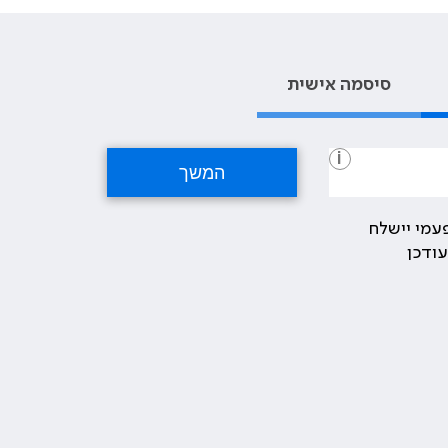
סיסמה אישית
i
עמי יישלח
ודכן