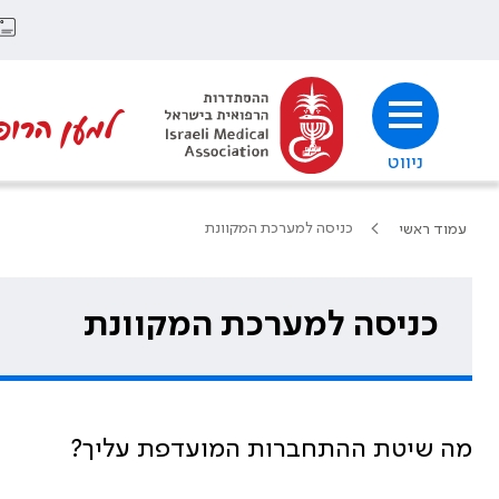
למען הרופ
ניווט
כניסה למערכת המקוונת
עמוד ראשי
כניסה למערכת המקוונת
מה שיטת ההתחברות המועדפת עליך?