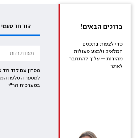
ברוכים הבאים!
קוד חד פעמי
כדי לצפות בתכנים
המלאים ולבצע פעולות
מהירות – עליך להתחבר
לאתר
מסרון עם קוד חד פ
למספר הטלפון המע
במערכות הר"י