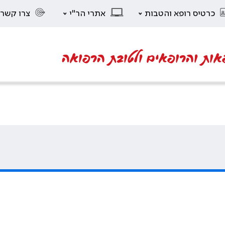
כרטיס רופא והטבות
אתרי הר"י
צרו קשר
אות והרופאים ולטובת הרפואה