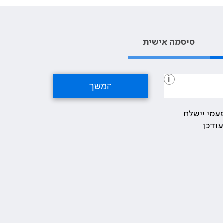
סיסמה אישית
i
עמי יישלח
ודכן