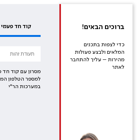
ברוכים הבאים!
קוד חד פעמי
כדי לצפות בתכנים
המלאים ולבצע פעולות
מהירות – עליך להתחבר
לאתר
מסרון עם קוד חד פ
למספר הטלפון המע
במערכות הר"י