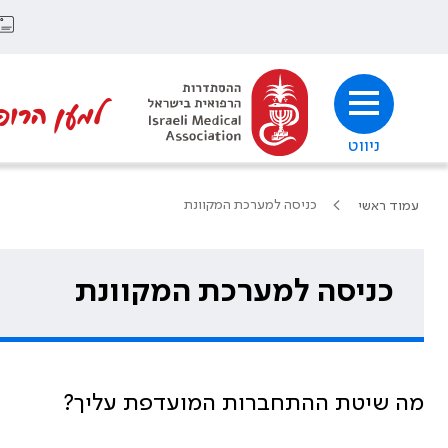
למען הרופ
ניווט
כניסה למערכת המקוונת
עמוד ראשי
כניסה למערכת המקוונת
מה שיטת ההתחברות המועדפת עליך?