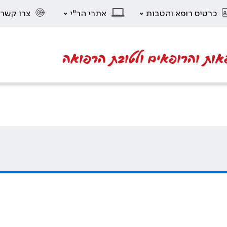
כרטיס רופא והטבות
אתרי הר"י
צרו קשר
אות והרופאים ולטובת הרפואה