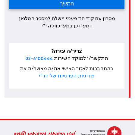
מסרון עם קוד חד פעמי יישלח למספר הטלפון
המעודכן במערכות הר"י
צריך/ה עזרה?
התקשר/י למוקד השירות
03-6100444
בהתחברות לאזור האישי את/ה מאשר/ת את
מדיניות הפרטיות של הר"י
למען הרופאות והרופאים ולטובת