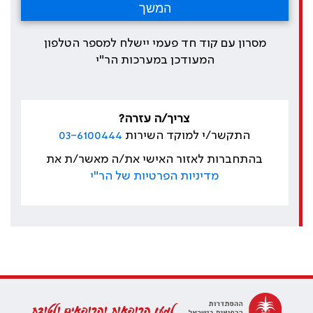
מסרון עם קוד חד פעמי יישלח למספר הטלפון
המעודכן במערכות הר"י
צריך/ה עזרה?
התקשר/י למוקד השירות
03-6100444
בהתחברות לאזור האישי את/ה מאשר/ת את
מדיניות הפרטיות של הר"י
למען הרופאות והרופאים ולטובת