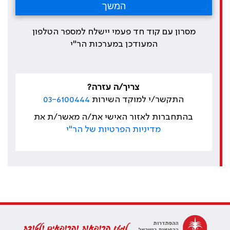
מסרון עם קוד חד פעמי יישלח למספר הטלפון
המעודכן במערכות הר"י
צריך/ה עזרה?
התקשר/י למוקד השירות
03-6100444
בהתחברות לאזור האישי את/ה מאשר/ת את
מדיניות הפרטיות של הר"י
למען הרופאות והרופאים ולטובת