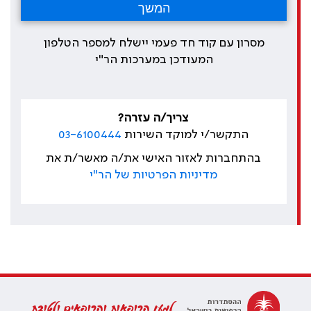
מסרון עם קוד חד פעמי יישלח למספר הטלפון
המעודכן במערכות הר"י
צריך/ה עזרה?
התקשר/י למוקד השירות
03-6100444
בהתחברות לאזור האישי את/ה מאשר/ת את
מדיניות הפרטיות של הר"י
למען הרופאות והרופאים ולטובת