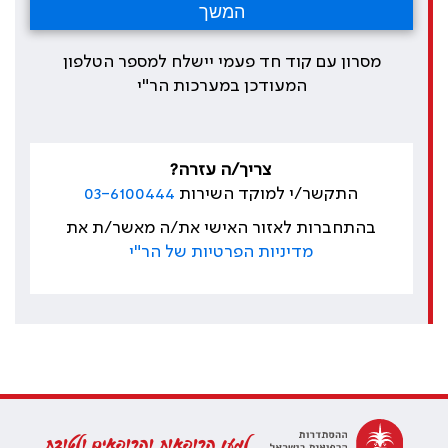
מסרון עם קוד חד פעמי יישלח למספר הטלפון
המעודכן במערכות הר"י
צריך/ה עזרה?
התקשר/י למוקד השירות
03-6100444
בהתחברות לאזור האישי את/ה מאשר/ת את
מדיניות הפרטיות של הר"י
למען הרופאות והרופאים ולטובת