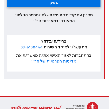
מסרון עם קוד חד פעמי יישלח למספר הטלפון
המעודכן במערכות הר"י
צריך/ה עזרה?
התקשר/י למוקד השירות
03-6100444
בהתחברות לאזור האישי את/ה מאשר/ת את
מדיניות הפרטיות של הר"י
למען הרופאות והרופאים ולטובת