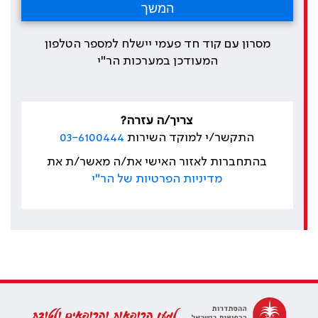
מסרון עם קוד חד פעמי יישלח למספר הטלפון
המעודכן במערכות הר"י
צריך/ה עזרה?
התקשר/י למוקד השירות
03-6100444
בהתחברות לאזור האישי את/ה מאשר/ת את
מדיניות הפרטיות של הר"י
למען הרופאות והרופאים ולטובת