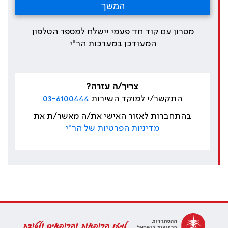
מסרון עם קוד חד פעמי יישלח למספר הטלפון
המעודכן במערכות הר"י
צריך/ה עזרה?
התקשר/י למוקד השירות
03-6100444
בהתחברות לאזור האישי את/ה מאשר/ת את
מדיניות הפרטיות של הר"י
למען הרופאות והרופאים ולטובת