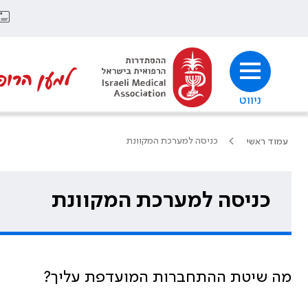
למען הרופ
ניווט
כניסה למערכת המקוונת
עמוד ראשי
כניסה למערכת המקוונת
מה שיטת ההתחברות המועדפת עליך?