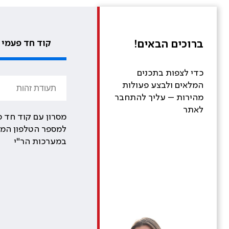
ברוכים הבאים!
קוד חד פעמי
כדי לצפות בתכנים
המלאים ולבצע פעולות
מהירות – עליך להתחבר
לאתר
מסרון עם קוד חד פ
למספר הטלפון המע
במערכות הר"י