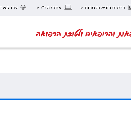
כרטיס רופא והטבות
אתרי הר"י
צרו קשר
אות והרופאים ולטובת הרפואה