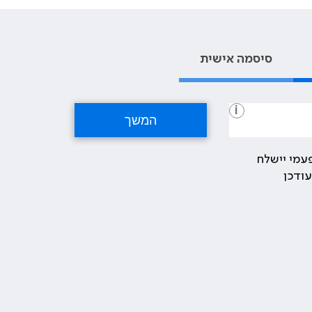
סיסמה אישית
i
עמי יישלח
ודכן