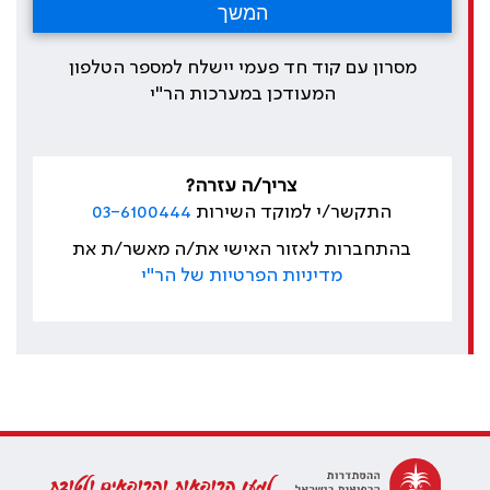
מסרון עם קוד חד פעמי יישלח למספר הטלפון
המעודכן במערכות הר"י
צריך/ה עזרה?
התקשר/י למוקד השירות
03-6100444
בהתחברות לאזור האישי את/ה מאשר/ת את
מדיניות הפרטיות של הר"י
למען הרופאות והרופאים ולטובת