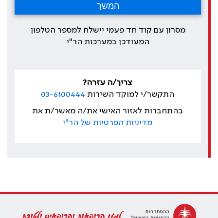
מסרון עם קוד חד פעמי יישלח למספר הטלפון
המעודכן במערכות הר"י
צריך/ה עזרה?
התקשר/י למוקד השירות
03-6100444
בהתחברות לאזור האישי את/ה מאשר/ת את
מדיניות הפרטיות של הר"י
למען הרופאות והרופאים ולטובת