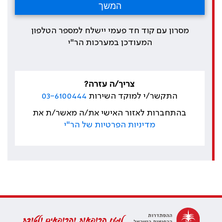
מסרון עם קוד חד פעמי יישלח למספר הטלפון
המעודכן במערכות הר"י
צריך/ה עזרה?
התקשר/י למוקד השירות
03-6100444
בהתחברות לאזור האישי את/ה מאשר/ת את
מדיניות הפרטיות של הר"י
למען הרופאות והרופאים ולטובת