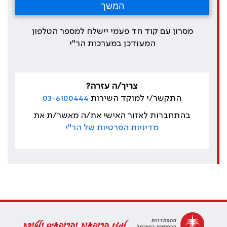
מסרון עם קוד חד פעמי יישלח למספר הטלפון
המעודכן במערכות הר"י
צריך/ה עזרה?
התקשר/י למוקד השירות
03-6100444
בהתחברות לאזור האישי את/ה מאשר/ת את
מדיניות הפרטיות של הר"י
למען הרופאות והרופאים ולטובת