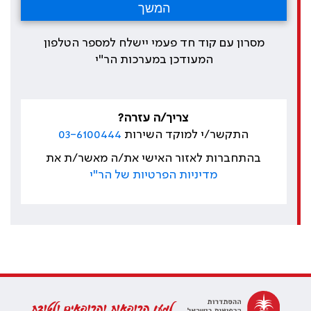
מסרון עם קוד חד פעמי יישלח למספר הטלפון
המעודכן במערכות הר"י
צריך/ה עזרה?
התקשר/י למוקד השירות
03-6100444
בהתחברות לאזור האישי את/ה מאשר/ת את
מדיניות הפרטיות של הר"י
למען הרופאות והרופאים ולטובת