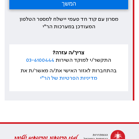
מסרון עם קוד חד פעמי יישלח למספר הטלפון
המעודכן במערכות הר"י
צריך/ה עזרה?
התקשר/י למוקד השירות
03-6100444
בהתחברות לאזור האישי את/ה מאשר/ת את
מדיניות הפרטיות של הר"י
למען הרופאות והרופאים ולטובת