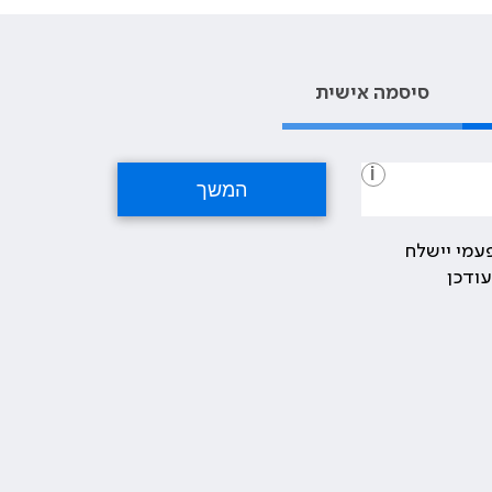
סיסמה אישית
i
עמי יישלח
ודכן