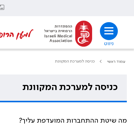
למען הרופ
ניווט
כניסה למערכת המקוונת
עמוד ראשי
כניסה למערכת המקוונת
מה שיטת ההתחברות המועדפת עליך?