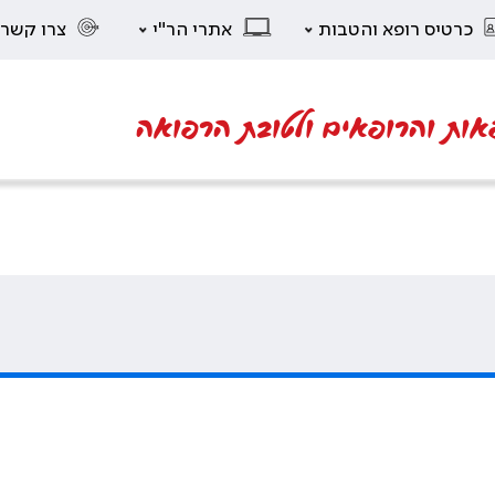
כרטיס רופא והטבות
אתרי הר"י
צרו קשר
אות והרופאים ולטובת הרפואה