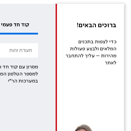
ברוכים הבאים!
קוד חד פעמי
כדי לצפות בתכנים
המלאים ולבצע פעולות
מהירות – עליך להתחבר
לאתר
מסרון עם קוד חד פ
למספר הטלפון המע
במערכות הר"י