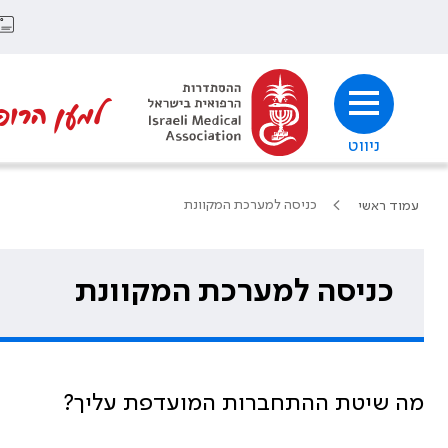
למען הרופ
ניווט
כניסה למערכת המקוונת
עמוד ראשי
כניסה למערכת המקוונת
מה שיטת ההתחברות המועדפת עליך?