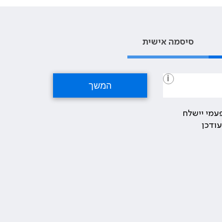
סיסמה אישית
i
עמי יישלח
ודכן