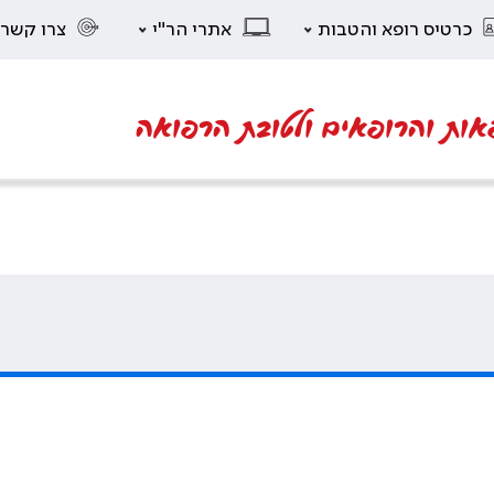
כרטיס רופא והטבות
אתרי הר"י
צרו קשר
אות והרופאים ולטובת הרפואה