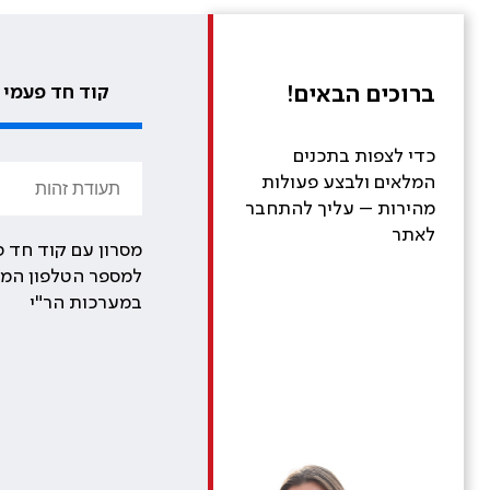
ברוכים הבאים!
קוד חד פעמי
כדי לצפות בתכנים
המלאים ולבצע פעולות
מהירות – עליך להתחבר
לאתר
מסרון עם קוד חד פ
למספר הטלפון המע
במערכות הר"י