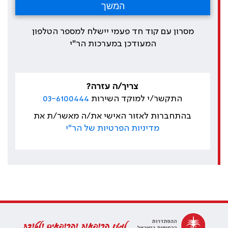
מסרון עם קוד חד פעמי יישלח למספר הטלפון
המעודכן במערכות הר"י
צריך/ה עזרה?
התקשר/י למוקד השירות
03-6100444
בהתחברות לאזור האישי את/ה מאשר/ת את
מדיניות הפרטיות של הר"י
למען הרופאות והרופאים ולטובת