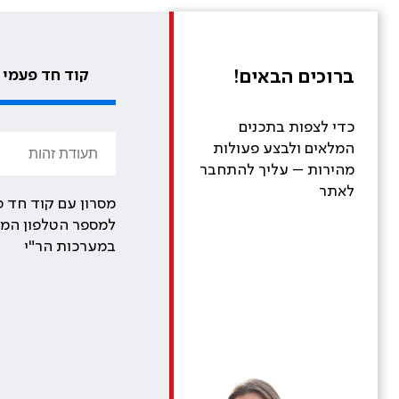
ברוכים הבאים!
קוד חד פעמי
כדי לצפות בתכנים
המלאים ולבצע פעולות
מהירות – עליך להתחבר
לאתר
מסרון עם קוד חד פ
למספר הטלפון המע
במערכות הר"י