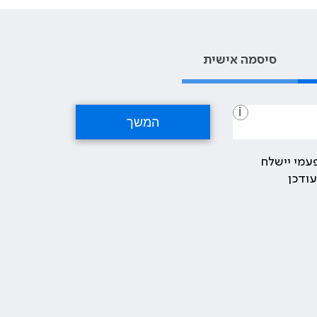
סיסמה אישית
i
עמי יישלח
ודכן