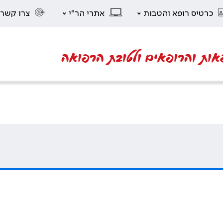
כרטיס רופא והטבות
אתרי הר"י
צרו קשר
אות והרופאים ולטובת הרפואה