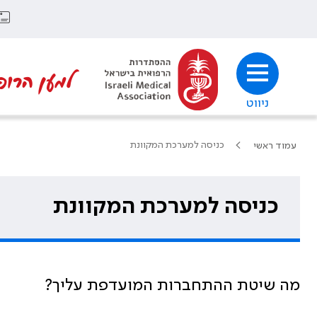
למען הרופ
ניווט
כניסה למערכת המקוונת
עמוד ראשי
כניסה למערכת המקוונת
מה שיטת ההתחברות המועדפת עליך?