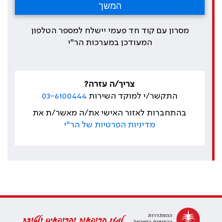
מסרון עם קוד חד פעמי יישלח למספר הטלפון
המעודכן במערכות הר"י
צריך/ה עזרה?
התקשר/י למוקד השירות
03-6100444
בהתחברות לאזור האישי את/ה מאשר/ת את
מדיניות הפרטיות של הר"י
למען הרופאות והרופאים ולטובת