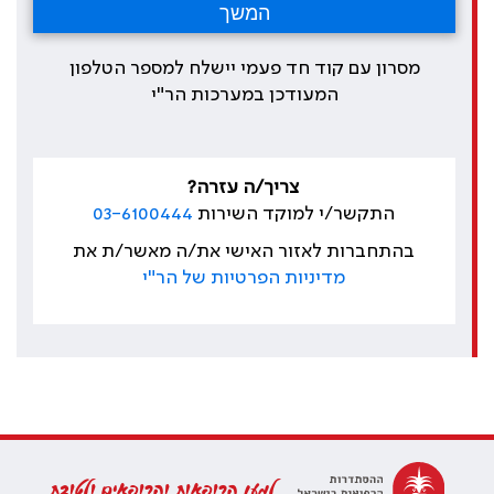
מסרון עם קוד חד פעמי יישלח למספר הטלפון
המעודכן במערכות הר"י
צריך/ה עזרה?
התקשר/י למוקד השירות
03-6100444
בהתחברות לאזור האישי את/ה מאשר/ת את
מדיניות הפרטיות של הר"י
למען הרופאות והרופאים ולטובת