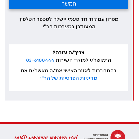
מסרון עם קוד חד פעמי יישלח למספר הטלפון
המעודכן במערכות הר"י
צריך/ה עזרה?
התקשר/י למוקד השירות
03-6100444
בהתחברות לאזור האישי את/ה מאשר/ת את
מדיניות הפרטיות של הר"י
למען הרופאות והרופאים ולטובת