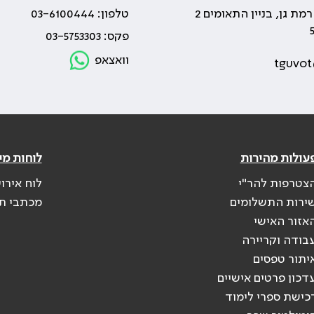
טלפון: 03-6100444
פקס: 03-5753303
וואצאפ
tguvot
עולות מהירות
לוחות מי
צטרפות להר"י
לוח אירו
ירות התשלומים
מכתבי ת
אזור האישי
בודה וקריירה
יתור טפסים
דכון פרטים אישיים
כישת ספרי לימוד