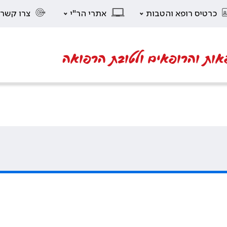
כרטיס רופא והטבות
אתרי הר"י
צרו קשר
אות והרופאים ולטובת הרפואה