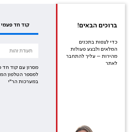
ברוכים הבאים!
קוד חד פעמי
כדי לצפות בתכנים
המלאים ולבצע פעולות
מהירות – עליך להתחבר
לאתר
מסרון עם קוד חד פ
למספר הטלפון המע
במערכות הר"י