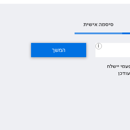
סיסמה אישית
i
עמי יישלח
ודכן