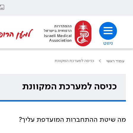
למען הרופ
ניווט
כניסה למערכת המקוונת
עמוד ראשי
כניסה למערכת המקוונת
מה שיטת ההתחברות המועדפת עליך?