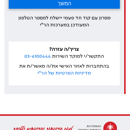
מסרון עם קוד חד פעמי יישלח למספר הטלפון
המעודכן במערכות הר"י
צריך/ה עזרה?
התקשר/י למוקד השירות
03-6100444
בהתחברות לאזור האישי את/ה מאשר/ת את
מדיניות הפרטיות של הר"י
למען הרופאות והרופאים ולטובת