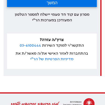
מסרון עם קוד חד פעמי יישלח למספר הטלפון
המעודכן במערכות הר"י
צריך/ה עזרה?
התקשר/י למוקד השירות
03-6100444
בהתחברות לאזור האישי את/ה מאשר/ת את
מדיניות הפרטיות של הר"י
למען הרופאות והרופאים ולטובת