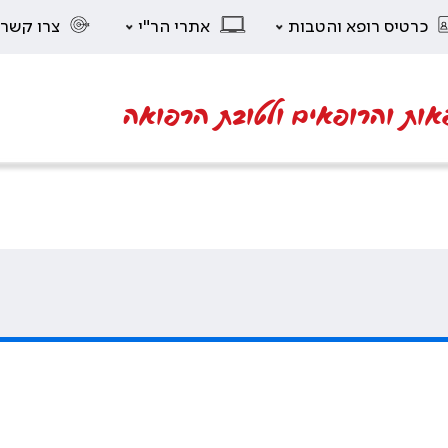
כרטיס רופא והטבות
אתרי הר"י
צרו קשר
אות והרופאים ולטובת הרפואה