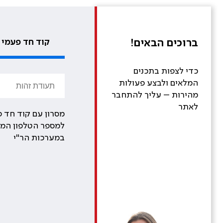
ברוכים הבאים!
קוד חד פעמי
כדי לצפות בתכנים
המלאים ולבצע פעולות
מהירות – עליך להתחבר
לאתר
מסרון עם קוד חד פ
למספר הטלפון המע
במערכות הר"י