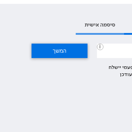
סיסמה אישית
i
עמי יישלח
ודכן