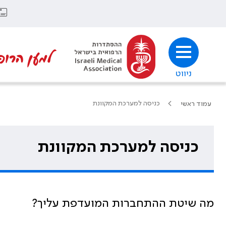
למען הרופ
ניווט
כניסה למערכת המקוונת
עמוד ראשי
כניסה למערכת המקוונת
מה שיטת ההתחברות המועדפת עליך?