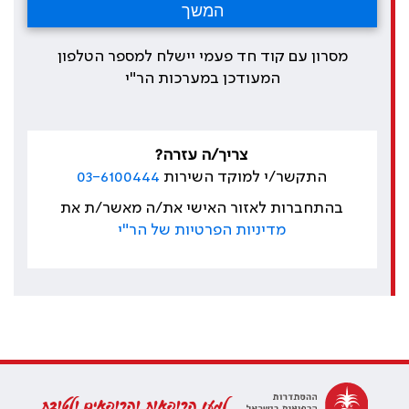
מסרון עם קוד חד פעמי יישלח למספר הטלפון
המעודכן במערכות הר"י
צריך/ה עזרה?
התקשר/י למוקד השירות
03-6100444
בהתחברות לאזור האישי את/ה מאשר/ת את
מדיניות הפרטיות של הר"י
למען הרופאות והרופאים ולטובת