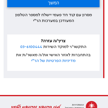
מסרון עם קוד חד פעמי יישלח למספר הטלפון
המעודכן במערכות הר"י
צריך/ה עזרה?
התקשר/י למוקד השירות
03-6100444
בהתחברות לאזור האישי את/ה מאשר/ת את
מדיניות הפרטיות של הר"י
למען הרופאות והרופאים ולטובת