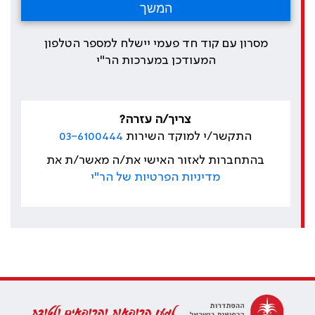
מסרון עם קוד חד פעמי יישלח למספר הטלפון
המעודכן במערכות הר"י
צריך/ה עזרה?
התקשר/י למוקד השירות
03-6100444
בהתחברות לאזור האישי את/ה מאשר/ת את
מדיניות הפרטיות של הר"י
למען הרופאות והרופאים ולטובת